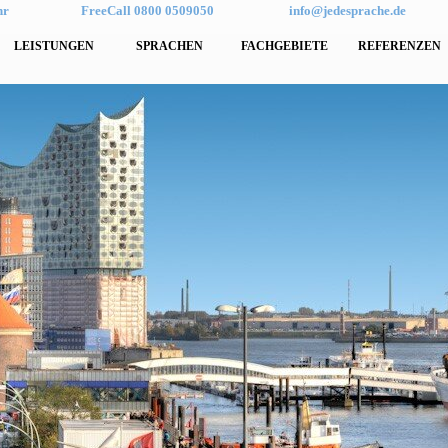
hr
FreeCall 0800 0509050
info@jedesprache.de
LEISTUNGEN
SPRACHEN
FACHGEBIETE
REFERENZEN