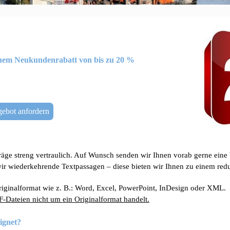
inem Neukundenrabatt von bis zu 20 %
ebot anfordern
äge streng vertraulich. Auf Wunsch senden wir Ihnen vorab gerne eine V
ir wiederkehrende Textpassagen – diese bieten wir Ihnen zu einem reduz
Originalformat wie z. B.: Word, Excel, PowerPoint, InDesign oder XML.
DF-Dateien nicht um ein Originalformat handelt.
ignet?