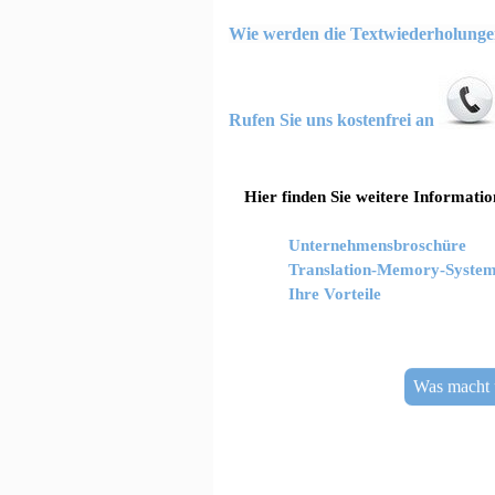
Wie werden die Textwiederholungen
Rufen Sie uns kostenfrei an
Hier finden Sie weitere Informati
Unternehmensbroschüre
Translation-Memory-Syste
Ihre Vorteile
Was macht 