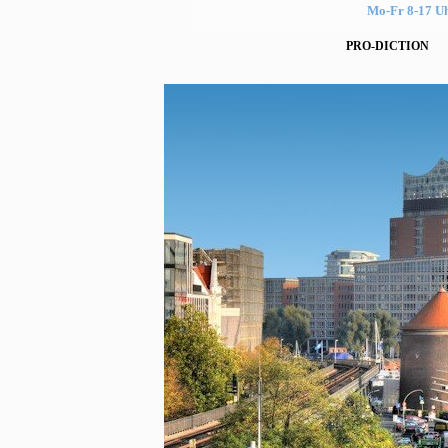
Mo-Fr 8-17 U
PRO-DICTION