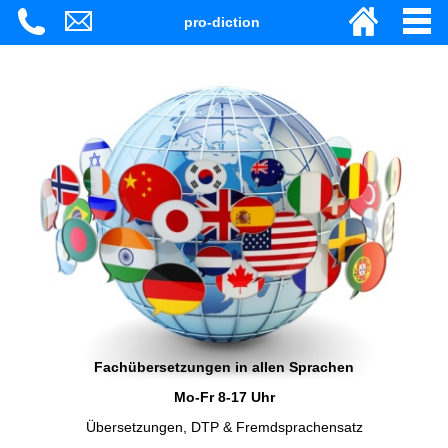
pro-diction
Fachübersetzungen in allen Sprachen
Mo-Fr 8-17 Uhr
Übersetzungen, DTP & Fremdsprachensatz