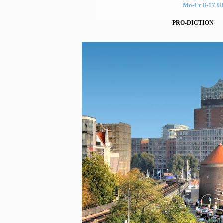
Mo-Fr 8-17 U
PRO-DICTION