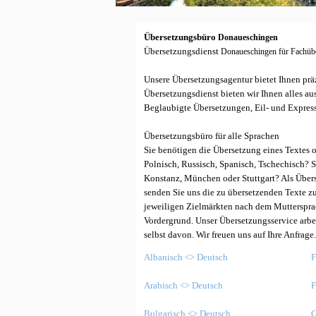
Übersetzungsbüro
Donaueschingen
Übersetzungsdienst
Donaueschingen
für Fachüb
Unsere Übersetzungsagentur bietet Ihnen prä
Übersetzungsdienst bieten wir Ihnen alles a
Beglaubigte Übersetzungen, Eil- und Expres
Übersetzungsbüro für alle Sprachen
Sie benötigen die Übersetzung eines Textes o
Polnisch, Russisch, Spanisch, Tschechisch? 
Konstanz, München oder Stuttgart? Als Übers
senden Sie uns die zu übersetzenden Texte z
jeweiligen Zielmärkten nach dem Muttersprac
Vordergrund. Unser Übersetzungsservice arbe
selbst davon. Wir freuen uns auf Ihre Anfrage
Albanisch <> Deutsch
F
Arabisch <> Deutsch
F
Bulgarisch <> Deutsch
G