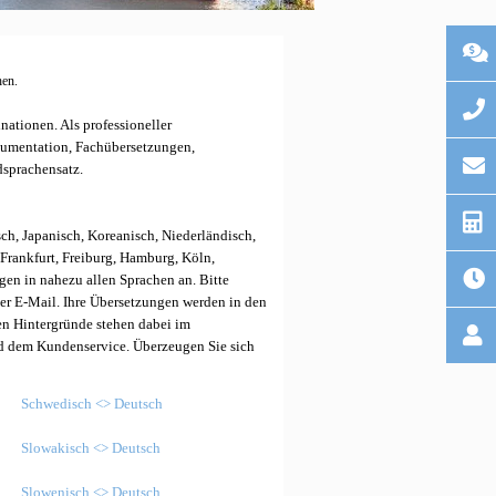
hen.
ationen. Als professioneller
okumentation, Fachübersetzungen,
dsprachensatz.
sch, Japanisch, Koreanisch, Niederländisch,
Frankfurt, Freiburg, Hamburg, Köln,
gen in nahezu allen Sprachen an. Bitte
per E-Mail.
Ihre Übersetzungen werden in den
en Hintergründe stehen dabei im
nd dem Kundenservice. Überzeugen Sie sich
Schwedisch <> Deutsch
Slowakisch <> Deutsch
Slowenisch <> Deutsch