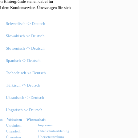
en Hintergründe stehen dabei im
nd dem Kundenservice. Überzeugen Sie sich
Schwedisch <> Deutsch
Slowakisch <> Deutsch
Slowenisch <> Deutsch
Spanisch <> Deutsch
Tschechisch <> Deutsch
Türkisch <> Deutsch
Ukranissch <> Deutsch
Ungarisch <> Deutsch
us
Webseiten
Wissenschaft
Impressum
Ukrainisch
Datenschutzerklärung
Ungarisch
Übersetzungsbüro
Übersetzer