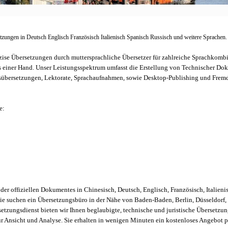
tzungen in Deutsch Englisch Französisch Italienisch Spanisch Russisch und weitere Sprachen.
zise Übersetzungen durch muttersprachliche Übersetzer für zahlreiche Sprachkombin
us einer Hand. Unser Leistungsspektrum umfasst die Erstellung von Technischer D
sübersetzungen, Lektorate, Sprachaufnahmen, sowie Desktop-Publishing und Frem
e:
der offiziellen Dokumentes in Chinesisch, Deutsch, Englisch, Französisch, Italieni
Sie suchen ein Übersetzungsbüro in der Nähe von Baden-Baden, Berlin, Düsseldorf, 
etzungsdienst bieten wir Ihnen beglaubigte, technische und juristische Übersetzun
ur Ansicht und Analyse. Sie erhalten in wenigen Minuten ein kostenloses Angebot 