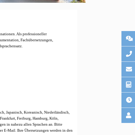
ationen. Als professioneller
okumentation, Fachübersetzungen,
dsprachensatz.
sch, Japanisch, Koreanisch, Niederländisch,
Frankfurt, Freiburg, Hamburg, Köln,
gen in nahezu allen Sprachen an. Bitte
per E-Mail.
Ihre Übersetzungen werden in den