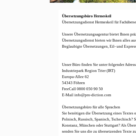
Übersetzungsbüro
Hermeskeil
Übersetzungsdienst Hermeskeil
für Fachüberse
Unsere Übersetzungsagentur bietet Ihnen prä
Übersetzungsdienst bieten wir Ihnen alles a
Beglaubigte Übersetzungen, Eil- und Expres
Unser Büro finden Sie unter folgender Adress
Industriepark Region Trier (IRT)
Europa-Allee 62
54343 Föhren
FreeCall 0800 050 90 50
E-Mail info@pro-diction.com
Übersetzungsbüro für alle Sprachen
Sie benötigen die Übersetzung eines Textes o
Polnisch, Russisch, Spanisch, Tschechisch? 
Konstanz, München oder Stuttgart? Als Übers
senden Sie uns die zu übersetzenden Texte z