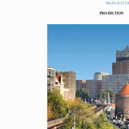
Mo-Fr 8-17 U
PRO-DICTION