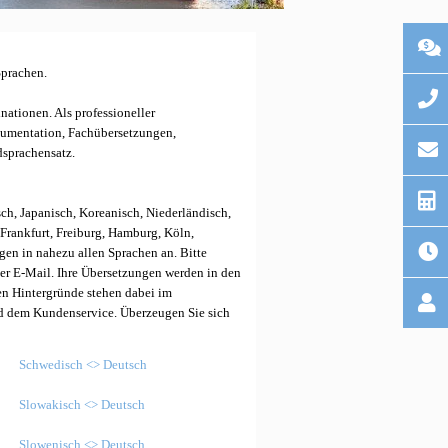
Sprachen.
ationen. Als professioneller
okumentation, Fachübersetzungen,
dsprachensatz.
sch, Japanisch, Koreanisch, Niederländisch,
Frankfurt, Freiburg, Hamburg, Köln,
gen in nahezu allen Sprachen an. Bitte
per E-Mail.
Ihre Übersetzungen werden in den
en Hintergründe stehen dabei im
nd dem Kundenservice. Überzeugen Sie sich
Schwedisch <> Deutsch
Slowakisch <> Deutsch
Slowenisch <> Deutsch