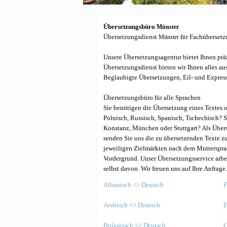
Übersetzungsbüro
Münster
Übersetzungsdienst
für Fachübersetz
Münster
Unsere Übersetzungsagentur bietet Ihnen prä
Übersetzungsdienst bieten wir Ihnen alles a
Beglaubigte Übersetzungen, Eil- und Expres
Übersetzungsbüro für alle Sprachen
Sie benötigen die Übersetzung eines Textes o
Polnisch, Russisch, Spanisch, Tschechisch? 
Konstanz, München oder Stuttgart? Als Übers
senden Sie uns die zu übersetzenden Texte z
jeweiligen Zielmärkten nach dem Muttersprac
Vordergrund. Unser Übersetzungsservice arbe
selbst davon. Wir freuen uns auf Ihre Anfrage
Albanisch <> Deutsch
F
Arabisch <> Deutsch
F
Bulgarisch <> Deutsch
G