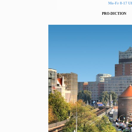
Mo-Fr 8-17 U
PRO-DICTION